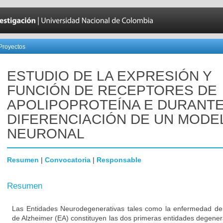
Proyectos
ESTUDIO DE LA EXPRESIÓN Y
FUNCIÓN DE RECEPTORES DE
APOLIPOPROTEÍNA E DURANTE
DIFERENCIACIÓN DE UN MODE
NEURONAL
Resumen
|
Convocatoria
|
Responsable
Resumen
Las Entidades Neurodegenerativas tales como la enfermedad de
de Alzheimer (EA) constituyen las dos primeras entidades degener