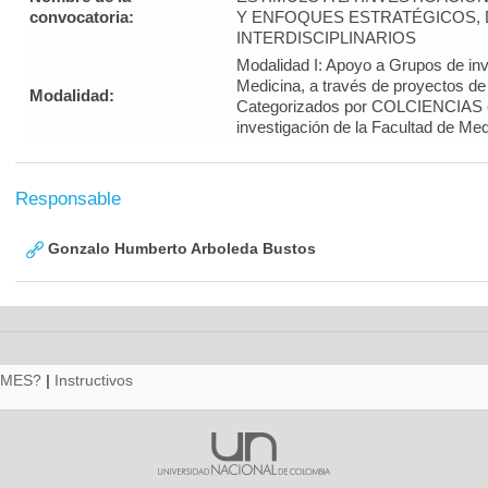
convocatoria:
Y ENFOQUES ESTRATÉGICOS, 
INTERDISCIPLINARIOS
Modalidad I: Apoyo a Grupos de inv
Medicina, a través de proyectos de
Modalidad:
Categorizados por COLCIENCIAS 
investigación de la Facultad de Med
Responsable
Gonzalo Humberto Arboleda Bustos
RMES?
|
Instructivos