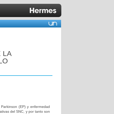
 LA
LO
 Parkinson (EP) y enfermedad
ativas del SNC, y por tanto son