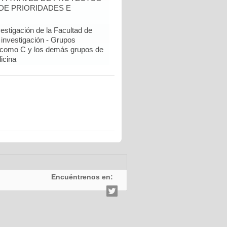
DE PRIORIDADES E
estigación de la Facultad de
 investigación - Grupos
como C y los demás grupos de
icina
Encuéntrenos en: