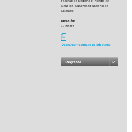
Facultad de Medicina e Instituto de
Genética, Universidad Nacional de
Colombia
Duración:
12 meses
Descargar resultado de búsqueda
Regresar