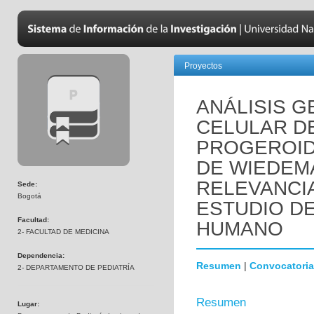
Proyectos
ANÁLISIS 
CELULAR D
PROGEROID
DE WIEDEM
RELEVANCI
Sede:
Bogotá
ESTUDIO D
Facultad:
HUMANO
2- FACULTAD DE MEDICINA
Dependencia:
Resumen
|
Convocatoria
2- DEPARTAMENTO DE PEDIATRÍA
Resumen
Lugar: