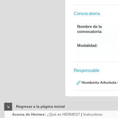
Convocatoria
Nombre de la
convocatoria:
Modalidad:
Responsable
Humberto Arboleda
Regresar a la página inicial
Acerca de Hermes:
¿Qué es HERMES?
|
Instructivos