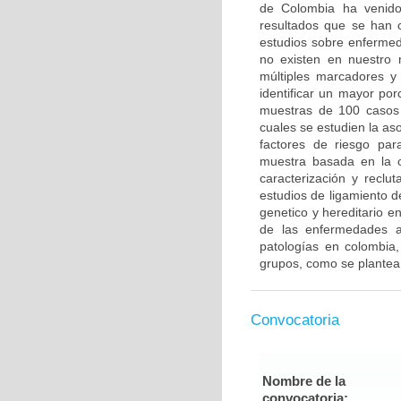
de Colombia ha venido 
resultados que se han c
estudios sobre enfermed
no existen en nuestro 
múltiples marcadores y
identificar un mayor po
muestras de 100 casos 
cuales se estudien la a
factores de riesgo pa
muestra basada en la c
caracterización y reclut
estudios de ligamiento 
genetico y hereditario e
de las enfermedades a
patologías en colombia,
grupos, como se plantea
Convocatoria
Nombre de la
convocatoria: