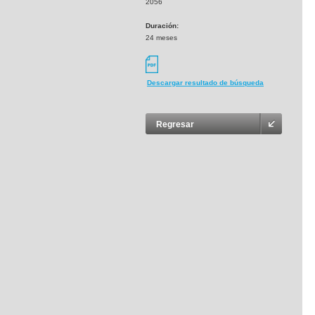
2056
Duración:
24 meses
Descargar resultado de búsqueda
Regresar