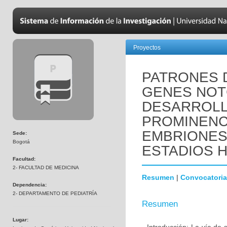
Proyectos
PATRONES 
GENES NOTC
DESARROLL
PROMINENC
EMBRIONES
Sede:
Bogotá
ESTADIOS HH
Facultad:
2- FACULTAD DE MEDICINA
Resumen
|
Convocatoria
Dependencia:
2- DEPARTAMENTO DE PEDIATRÍA
Resumen
Lugar: