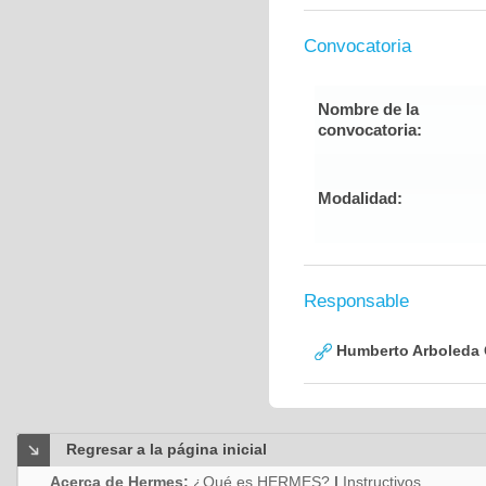
Convocatoria
Nombre de la
convocatoria:
Modalidad:
Responsable
Humberto Arboleda
Regresar a la página inicial
Acerca de Hermes:
¿Qué es HERMES?
|
Instructivos