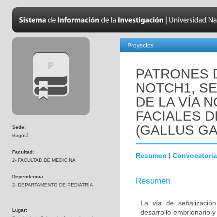
Proyectos
PATRONES 
NOTCH1, SE
DE LA VÍA 
FACIALES 
(GALLUS GA
Sede:
Bogotá
Facultad:
Resumen
|
Convocatoria
2- FACULTAD DE MEDICINA
Dependencia:
Resumen
2- DEPARTAMENTO DE PEDIATRÍA
La vía de señalizació
Lugar:
desarrollo embrionario 