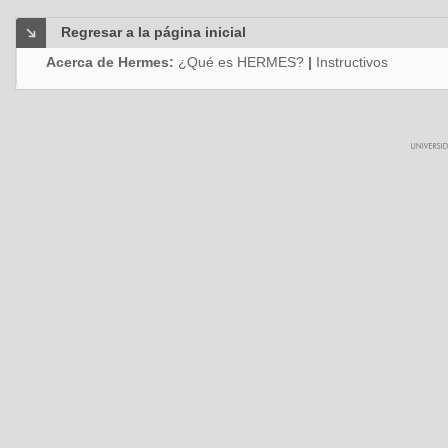
Regresar a la página inicial
Acerca de Hermes:
¿Qué es HERMES?
|
Instructivos