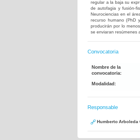
regular a la baja su exp
de autofagia y fusión-fi
Neurociencias en el áre
recurso humano (PhD y/
producirán por lo menos 
se enviaran resúmenes a
Convocatoria
Nombre de la
convocatoria:
Modalidad:
Responsable
Humberto Arboleda