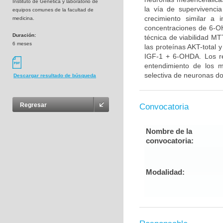
Instituto de Genética y laboratorio de
la vía de supervivenci
equipos comunes de la facultad de
crecimiento similar a 
medicina.
concentraciones de 6-OH
Duración:
técnica de viabilidad MT
6 meses
las proteínas AKT-total 
IGF-1 + 6-OHDA. Los re
entendimiento de los 
selectiva de neuronas do
Descargar resultado de búsqueda
Regresar
Convocatoria
Nombre de la
convocatoria:
Modalidad: