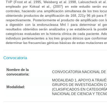
TVP (Frost et al. 1995, Weisberg et al. 1998, Lalouscheck et al.
empleado por Koksal et al., (2007) en este estudio serán e
controles, haciendo una amplificación simultanea de los tres loc
obteniendo productos de amplificación de 168, 221y 96 pb para 
respectivamente. Posteriormente el producto de amplificado con 
a digestión con la endonucleasa Mnl I para determinar el ge
resultados obtenidos serán analizados y se establecerá la posibl
categóricas evaluadas en la historia clínica de cada paciente. Ad
individuos pertenecientes a los tres grupos étnicos que conforma
determinar las frecuencias génicas básicas de estas mutaciones en
Convocatoria
Nombre de la
CONVOCATORIA NACIONAL DE 
convocatoria:
MODALIDAD 1. APOYO A TRAV
GRUPOS DE INVESTIGACIÓN 
Modalidad:
(CLASIFICADOS EN CATEGORÍA 
NACIONAL DE CIENCIA Y TECN