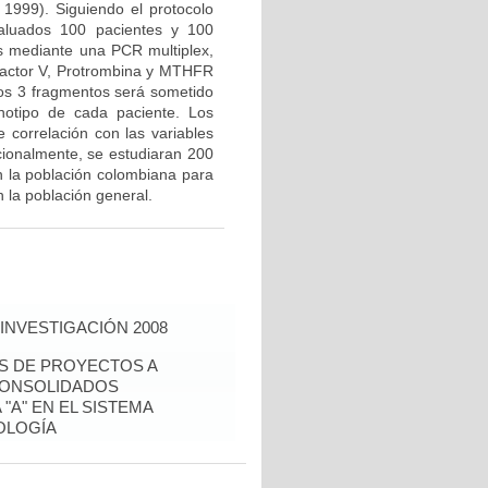
 1999). Siguiendo el protocolo
valuados 100 pacientes y 100
us mediante una PCR multiplex,
Factor V, Protrombina y MTHFR
los 3 fragmentos será sometido
notipo de cada paciente. Los
e correlación con las variables
icionalmente, se estudiaran 200
n la población colombiana para
 la población general.
INVESTIGACIÓN 2008
ÉS DE PROYECTOS A
CONSOLIDADOS
"A" EN EL SISTEMA
OLOGÍA