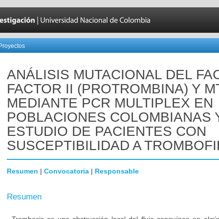
Proyectos
ANÁLISIS MUTACIONAL DEL FA
FACTOR II (PROTROMBINA) Y 
MEDIANTE PCR MULTIPLEX EN
POBLACIONES COLOMBIANAS 
ESTUDIO DE PACIENTES CON
SUSCEPTIBILIDAD A TROMBOFI
Resumen
|
Convocatoria
|
Responsable
Resumen