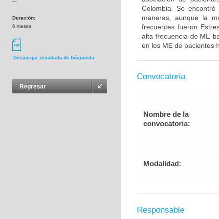
---
Colombia. Se encontró 
maneras, aunque la may
Duración:
frecuentes fueron Estre
6 meses
alta frecuencia de ME ba
en los ME de pacientes h
Descargar resultado de búsqueda
Convocatoria
Regresar
Nombre de la
convocatoria:
Modalidad:
Responsable