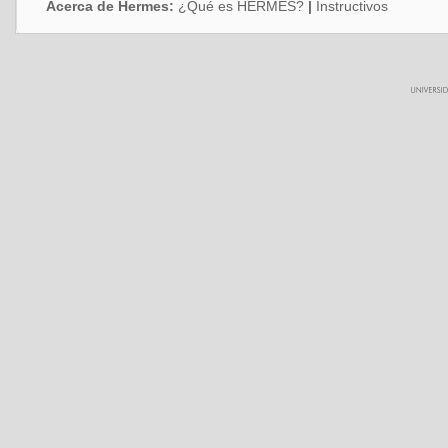
Acerca de Hermes:
¿Qué es HERMES?
|
Instructivos