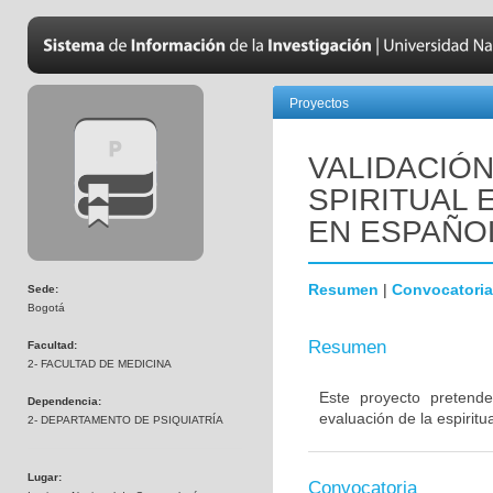
Proyectos
VALIDACIÓN
SPIRITUAL 
EN ESPAÑO
Resumen
|
Convocatoria
Sede:
Bogotá
Resumen
Facultad:
2- FACULTAD DE MEDICINA
Este proyecto pretende
Dependencia:
evaluación de la espiritu
2- DEPARTAMENTO DE PSIQUIATRÍA
Lugar:
Convocatoria