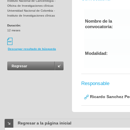
Instituto Nacional de Cancerología -
Oficina de Investigaciones clínicas
Universidad Nacional de Colombia -
Instituto de Investigaciones clínicas
Nombre de la
Duración:
convocatoria:
12 meses
Descargar resultado de búsqueda
Modalidad:
Regresar
Responsable
Ricardo Sanchez Pe
Regresar a la página inicial