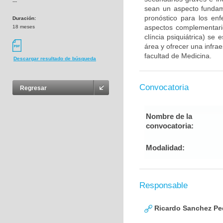
---
sean un aspecto fundam
pronóstico para los en
Duración:
aspectos complementario
18 meses
clíncia psiquiátrica) se
área y ofrecer una infra
facultad de Medicina.
Descargar resultado de búsqueda
Convocatoria
Regresar
Nombre de la
convocatoria:
Modalidad:
Responsable
Ricardo Sanchez Pe