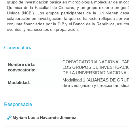
grupo de investigación básica en microbiología molecular de mico
Química de la Facultad de Ciencias, y un grupo experto en gen
Unidos (NCBI). Los grupos participantes de la UN vienen des
colaboración en investigación, la que se ha visto reflejada por va
conjunta financiados por la DIB y el Banco de la República, así 
eventos, y manuscritos en preparación.
Convocatoria
CONVOCATORIA NACIONAL PAR
Nombre de la
LOS GRUPOS DE INVESTIGACIÓ
convocatoria:
DE LA UNIVERSIDAD NACIONAL 
Modalidad 1 (ALIANZAS DE GRUPOS
Modalidad:
de investigación y creación artístic
Responsable
Myriam Lucia Navarrete Jimenez