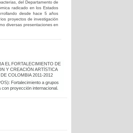
bacterias, del Departamento de
ómica radicado en los Estados
arrollando desde hace 5 años
rios proyectos de investigación
como diversas presentaciones en
A EL FORTALECIMIENTO DE
N Y CREACIÓN ARTÍSTICA
DE COLOMBIA 2011-2012
): Fortalecimiento a grupos
a con proyección internacional.