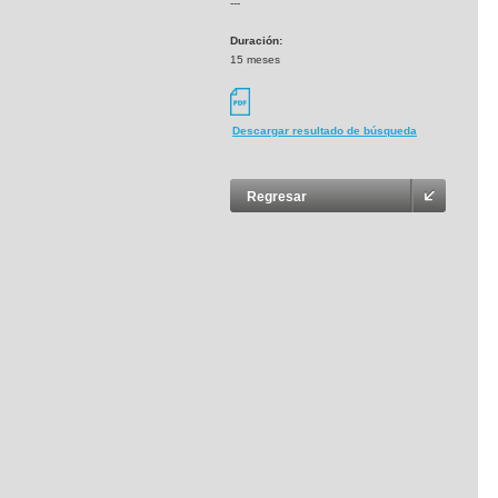
---
Duración:
15 meses
Descargar resultado de búsqueda
Regresar