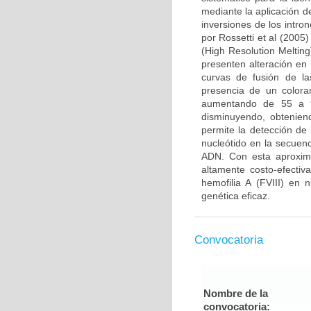
mediante la aplicación d
inversiones de los intro
por Rossetti et al (2005
(High Resolution Meltin
presenten alteración en
curvas de fusión de l
presencia de un colora
aumentando de 55 a 9
disminuyendo, obtenien
permite la detección de
nucleótido en la secuen
ADN. Con esta aproxima
altamente costo-efectiv
hemofilia A (FVIII) en 
genética eficaz.
Convocatoria
Nombre de la
convocatoria: