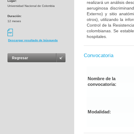
Lugar:
realizará un análisis des
Universidad Nacional de Colombia
aeruginosa discriminand
Externo) y sitio anatóm
Duración:
otros), utilizando la in
12 meses
Control de la Resistenc
colombianas. Se estable
hospitales.
Descargar resultado de búsqueda
Convocatoria
Regresar
Nombre de la
convocatoria:
Modalidad: