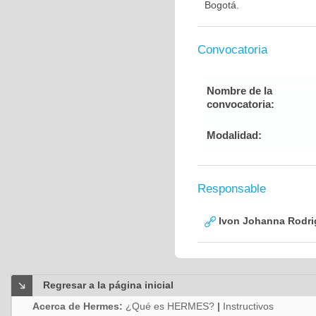
Bogotá.
Convocatoria
Nombre de la
convocatoria:
Modalidad:
Responsable
Ivon Johanna Rodri
Regresar a la página inicial
Acerca de Hermes:
¿Qué es HERMES?
|
Instructivos