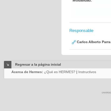
Modalidad:
Responsable
Carlos Alberto Parr
Regresar a la página inicial
Acerca de Hermes:
¿Qué es HERMES?
|
Instructivos