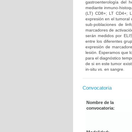
gastroenterología del 
mediante inmuno-histoquí
(LT) CD8+; LT CD4+; L
expresión en el tumoral d
sub-poblaciones de lin
marcadores de activació
serán medidos por ELISA
entre los diferentes gru
expresión de marcadores
lesión. Esperamos que lo
para el diagnóstico temp
de si en este tumor exis
in-situ vs. en sangre.
Convocatoria
Nombre de la
convocatoria: