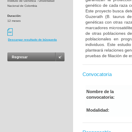
Instituto de Genética - Universidad
genético de cada raza co
Nacional de Colombia
Este proyecto busca det
Duración:
Guzerath (B. taurus de
12 meses
genéticas con otras raz
marcadores microsatélite
de otras poblaciones de
poblacionales en progr
Descargar resultado de búsqueda
individuos. Este estudi
planteará relaciones gen
pruebas de filiación de e
Regresar
Convocatoria
Nombre de la
convocatoria:
Modalidad: