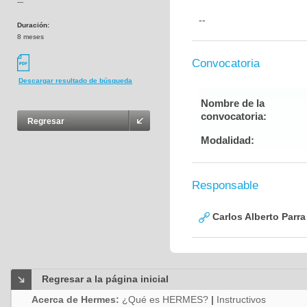
---
--
Duración:
8 meses
Convocatoria
Descargar resultado de búsqueda
Nombre de la
convocatoria:
Regresar
Modalidad:
Responsable
Carlos Alberto Parr
Regresar a la página inicial
Acerca de Hermes:
¿Qué es HERMES?
|
Instructivos