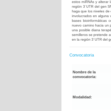
estos miRNAs y alterar 
región 3´UTR del gen SN
haga que los niveles de 
involucrados en alguna 
bases bioinformáticas 
nuevo camino hacia un p
una posible diana terapé
semilleros se pretende a
en la región 3´UTR del 
Convocatoria
Nombre de la
convocatoria:
Modalidad: