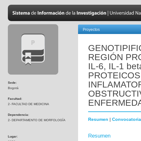
Proyectos
GENOTIPIFI
REGIÓN PR
IL-6, IL-1 b
PROTEICOS
INFLAMATOR
Sede:
Bogotá
OBSTRUCTI
Facultad:
ENFERMEDA
2- FACULTAD DE MEDICINA
Dependencia:
Resumen
|
Convocatoria
2- DEPARTAMENTO DE MORFOLOGÍA
Resumen
Lugar: