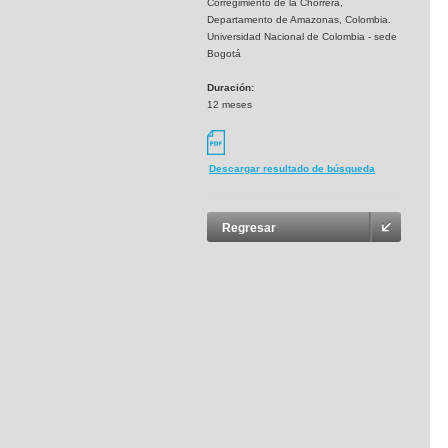
Corregimiento de la Chorrera,
Departamento de Amazonas, Colombia.
Universidad Nacional de Colombia - sede
Bogotá
Duración:
12 meses
Descargar resultado de búsqueda
Regresar