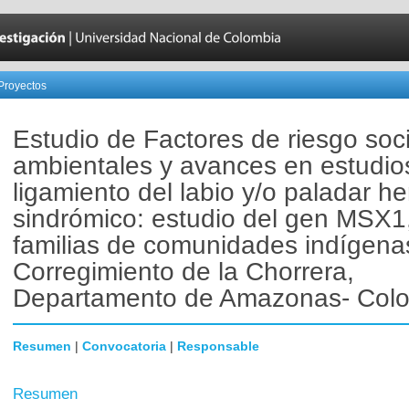
Proyectos
Estudio de Factores de riesgo soc
ambientales y avances en estudio
ligamiento del labio y/o paladar h
sindrómico: estudio del gen MSX1
familias de comunidades indígena
Corregimiento de la Chorrera,
Departamento de Amazonas- Col
Resumen
|
Convocatoria
|
Responsable
Resumen