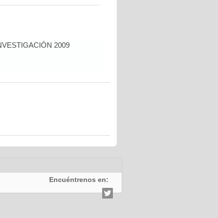
NVESTIGACIÓN 2009
Encuéntrenos en: