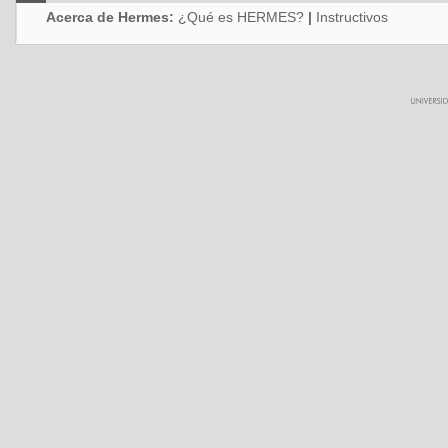
Acerca de Hermes:
¿Qué es HERMES?
|
Instructivos