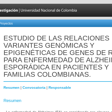
Proyectos
ESTUDIO DE LAS RELACIONES
VARIANTES GENÓMICAS Y
EPIGENÉTICAS DE GENES DE 
PARA ENFERMEDAD DE ALZHE
ESPORÁDICA EN PACIENTES Y
FAMILIAS COLOMBIANAS.
Resumen
|
Convocatoria
|
Responsable
Resumen