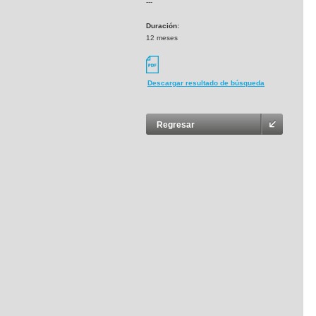
---
Duración:
12 meses
Descargar resultado de búsqueda
Regresar