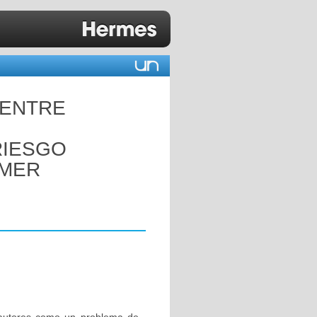
 ENTRE
RIESGO
IMER