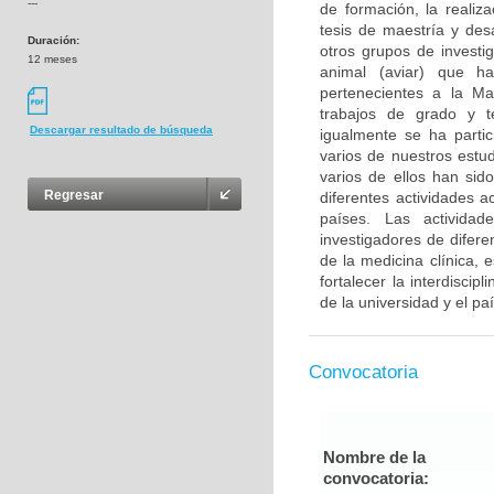
---
de formación, la realiz
tesis de maestría y des
Duración:
otros grupos de investi
12 meses
animal (aviar) que ha
pertenecientes a la Ma
trabajos de grado y te
Descargar resultado de búsqueda
igualmente se ha parti
varios de nuestros estu
varios de ellos han sid
Regresar
diferentes actividades 
países. Las actividad
investigadores de difere
de la medicina clínica, 
fortalecer la interdiscip
de la universidad y el pa
Convocatoria
Nombre de la
convocatoria: