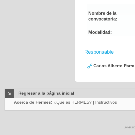
Nombre de la
convocatoria:
Modalidad:
Responsable
Carlos Alberto Parr
Regresar a la página inicial
Acerca de Hermes:
¿Qué es HERMES?
|
Instructivos