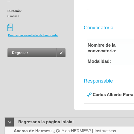
---
--
Duración:
8 meses
Convocatoria
Descargar resultado de búsqueda
Nombre de la
convocatoria:
Regresar
Modalidad:
Responsable
Carlos Alberto Parr
Regresar a la página inicial
Acerca de Hermes:
¿Qué es HERMES?
|
Instructivos