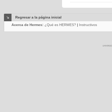
Regresar a la página inicial
Acerca de Hermes:
¿Qué es HERMES?
|
Instructivos