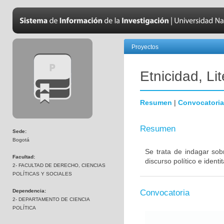
Proyectos
Etnicidad, Lit
Resumen
|
Convocatoria
Resumen
Sede:
Bogotá
Se trata de indagar sob
Facultad:
discurso político e ident
2- FACULTAD DE DERECHO, CIENCIAS
POLÍTICAS Y SOCIALES
Dependencia:
Convocatoria
2- DEPARTAMENTO DE CIENCIA
POLÍTICA