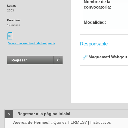
Nombre de la
Lugar:
convocatoria:
2053
Duración:
Modalidad:
12 meses
Responsable
Descargar resultado de búsqueda
Maguemati Wabgou 
Regresar
Regresar a la página inicial
Acerca de Hermes:
¿Qué es HERMES?
|
Instructivos