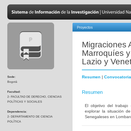
Proyectos
Migraciones A
Marroquíes y
Lazio y Vene
Resumen
|
Convocatoria
Sede:
Bogotá
Resumen
Facultad:
2- FACULTAD DE DERECHO, CIENCIAS
POLÍTICAS Y SOCIALES
El objetivo del trabaj
explorar la situación d
Dependencia:
Senegaleses en Lombard
2- DEPARTAMENTO DE CIENCIA
POLÍTICA