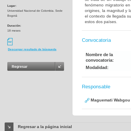
fenómeno migratorio en 
Lugar:
origines, la magnitud y 
Universidad Nacional de Colombia. Sede
el contexto de llegada 
Bogotá
estos dos países.
Duración:
18 meses
Convocatoria
Descargar resultado de búsqueda
Nombre de la
convocatoria:
Regresar
Modalidad:
Responsable
Maguemati Wabgou 
Regresar a la página inicial