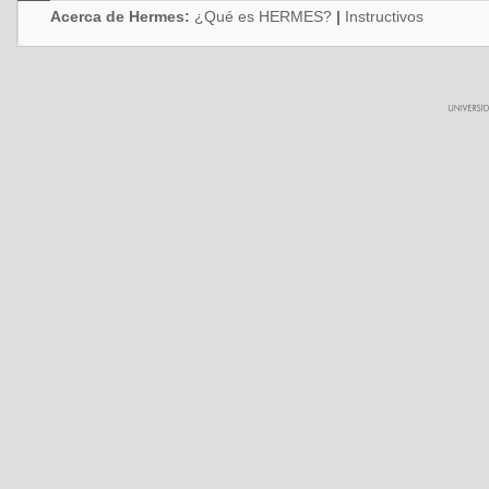
Acerca de Hermes:
¿Qué es HERMES?
|
Instructivos