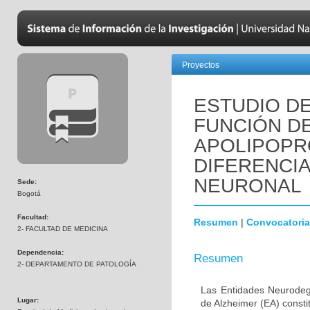
Proyectos
ESTUDIO DE
FUNCIÓN D
APOLIPOPR
DIFERENCI
NEURONAL
Sede:
Bogotá
Facultad:
Resumen
|
Convocatoria
2- FACULTAD DE MEDICINA
Dependencia:
Resumen
2- DEPARTAMENTO DE PATOLOGÍA
Las Entidades Neurodeg
Lugar:
de Alzheimer (EA) consti