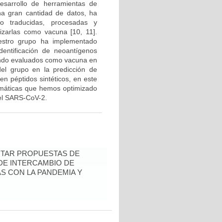
desarrollo de herramientas de
na gran cantidad de datos, ha
do traducidas, procesadas y
izarlas como vacuna [10, 11].
uestro grupo ha implementado
dentificación de neoantígenos
endo evaluados como vacuna en
del grupo en la predicción de
n péptidos sintéticos, en este
rmáticas que hemos optimizado
 el SARS-CoV-2.
ENTAR PROPUESTAS DE
 DE INTERCAMBIO DE
S CON LA PANDEMIA Y