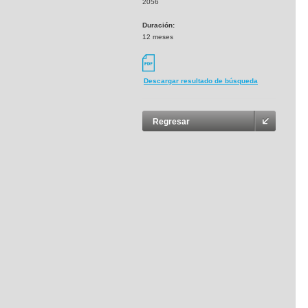
2056
Duración:
12 meses
Descargar resultado de búsqueda
Regresar