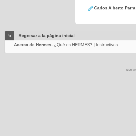
Carlos Alberto Parr
Regresar a la página inicial
Acerca de Hermes:
¿Qué es HERMES?
|
Instructivos