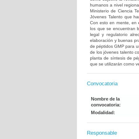
humanos a nivel regional
Ministerio de Ciencia T
Jóvenes Talento que han
Con esto en mente, en 
los que se encuentran b
legal y regulatorio al
elaboración y buenas prá
de péptidos GMP para uso
de los jóvenes talento co
planta de síntesis de pé
que se utilizarán como v
Convocatoria
Nombre de la
convocatoria:
Modalidad:
Responsable