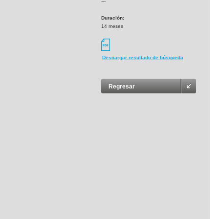
---
Duración:
14 meses
Descargar resultado de búsqueda
Regresar