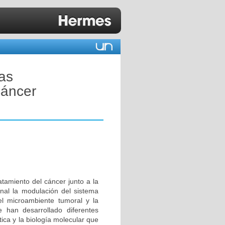
tas
cáncer
atamiento del cáncer junto a la
final la modulación del sistema
el microambiente tumoral y la
e han desarrollado diferentes
tica y la biología molecular que