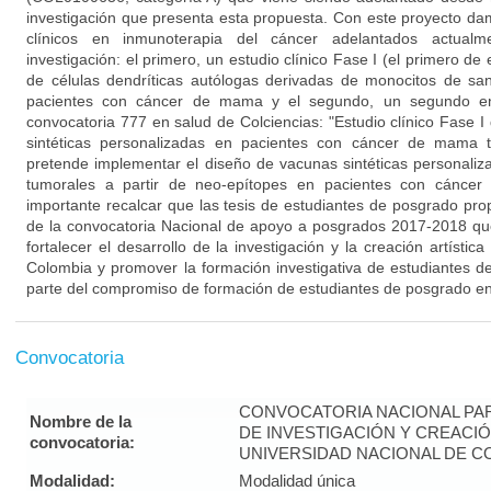
investigación que presenta esta propuesta. Con este proyecto da
clínicos en inmunoterapia del cáncer adelantados actual
investigación: el primero, un estudio clínico Fase I (el primero de
de células dendríticas autólogas derivadas de monocitos de sa
pacientes con cáncer de mama y el segundo, un segundo en
convocatoria 777 en salud de Colciencias: "Estudio clínico Fase 
sintéticas personalizadas en pacientes con cáncer de mama tr
pretende implementar el diseño de vacunas sintéticas personaliza
tumorales a partir de neo-epítopes en pacientes con cáncer
importante recalcar que las tesis de estudiantes de posgrado pro
de la convocatoria Nacional de apoyo a posgrados 2017-2018 que
fortalecer el desarrollo de la investigación y la creación artístic
Colombia y promover la formación investigativa de estudiantes 
parte del compromiso de formación de estudiantes de posgrado en 
Convocatoria
CONVOCATORIA NACIONAL PA
Nombre de la
DE INVESTIGACIÓN Y CREACIÓ
convocatoria:
UNIVERSIDAD NACIONAL DE CO
Modalidad:
Modalidad única