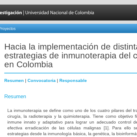
Proyectos
Hacia la implementación de distin
estrategias de inmunoterapia del 
en Colombia
Resumen
|
Convocatoria
|
Responsable
Resumen
La inmunoterapia se define como uno de los cuatro pilares del tr
cirugía, la radioterapia y la quimioterapia. Tiene como objetivo 
inmune innato y adaptativo para lograr un adecuado control d
efectiva erradicación de las células malignas [1]. Para ello s
estrategias desde la inmunología básica, la genética, la bioinformá