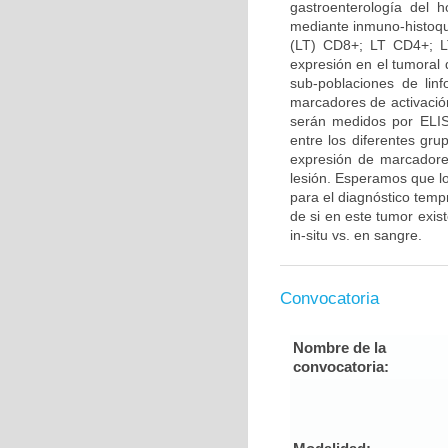
gastroenterología del 
mediante inmuno-histoquí
(LT) CD8+; LT CD4+; L
expresión en el tumoral d
sub-poblaciones de lin
marcadores de activació
serán medidos por ELISA
entre los diferentes gru
expresión de marcadores
lesión. Esperamos que lo
para el diagnóstico temp
de si en este tumor exis
in-situ vs. en sangre.
Convocatoria
Nombre de la
convocatoria: