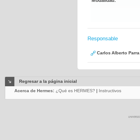
Modalidad:
Responsable
Carlos Alberto Parr
Regresar a la página inicial
Acerca de Hermes:
¿Qué es HERMES?
|
Instructivos