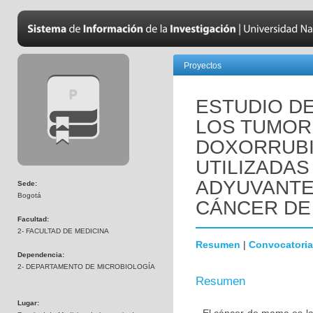
Proyectos
ESTUDIO DE
LOS TUMOR
DOXORRUBI
UTILIZADAS
ADYUVANTE
Sede:
Bogotá
CÁNCER DE
Facultad:
2- FACULTAD DE MEDICINA
Resumen
|
Convocatoria
Dependencia:
2- DEPARTAMENTO DE MICROBIOLOGÍA
Resumen
Lugar: