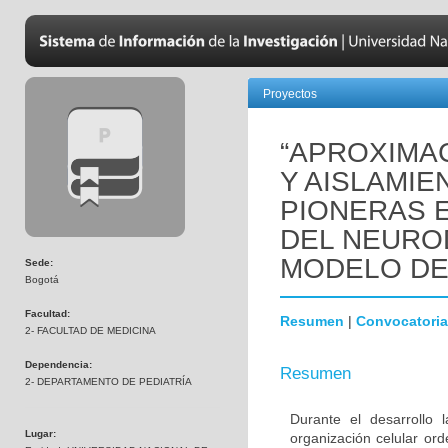
Proyectos
“APROXIMAC
Y AISLAMIE
PIONERAS 
DEL NEURO
MODELO DE
Sede:
Bogotá
Facultad:
Resumen
|
Convocatoria
2- FACULTAD DE MEDICINA
Dependencia:
Resumen
2- DEPARTAMENTO DE PEDIATRÍA
Durante el desarrollo
Lugar:
organización celular or