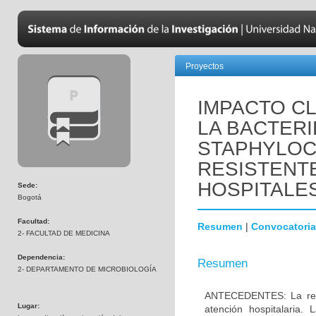
Proyectos
IMPACTO CL
LA BACTER
STAPHYLO
RESISTENTE
HOSPITALES
Sede:
Bogotá
Facultad:
Resumen
|
Convocatoria
2- FACULTAD DE MEDICINA
Dependencia:
Resumen
2- DEPARTAMENTO DE MICROBIOLOGÍA
ANTECEDENTES: La resis
Lugar:
atención hospitalaria.