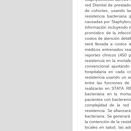
red Distrital de presta
de cohortes, usando las
resistencia bacteriana
causadas por Staphyloco
información incluyendo i
pronóstico de la infecc
costos de atención detal
será llevada a costos 
médicos entrenados real
reportes clínicos (450 p
resistencia en la morta
convencional ajustando
hospitalaria en cada c
resistencia usando un an
entre las funciones de
realizarán en STATA. 
bacteriana en la mortal
pacientes con bacteremi
complejidad de la red 
resistencia. Se afianzará
bacteriana. Se generará
la contención de la resi
locales en salud, las ad