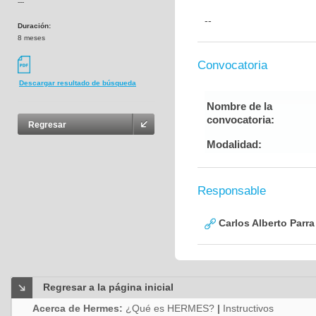
---
--
Duración:
8 meses
Convocatoria
Descargar resultado de búsqueda
Nombre de la
convocatoria:
Regresar
Modalidad:
Responsable
Carlos Alberto Parr
Regresar a la página inicial
Acerca de Hermes:
¿Qué es HERMES?
|
Instructivos