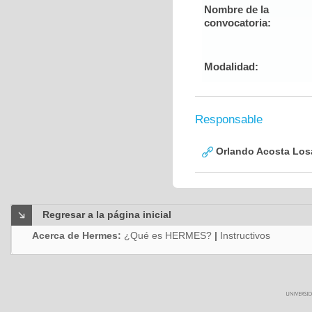
Nombre de la
convocatoria:
Modalidad:
Responsable
Orlando Acosta Los
Regresar a la página inicial
Acerca de Hermes:
¿Qué es HERMES?
|
Instructivos