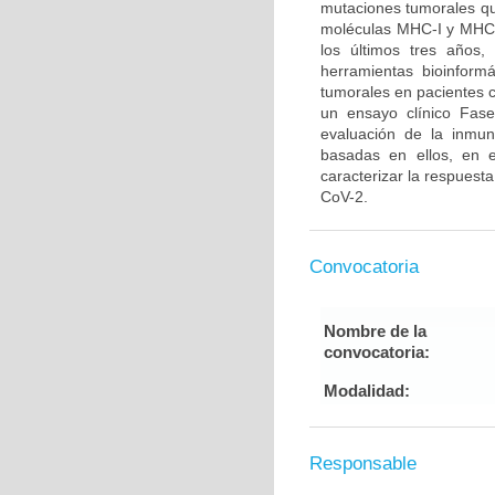
mutaciones tumorales qu
moléculas MHC-I y MHC-I
los últimos tres años
herramientas bioinformá
tumorales en pacientes 
un ensayo clínico Fase
evaluación de la inmun
basadas en ellos, en e
caracterizar la respuest
CoV-2.
Convocatoria
Nombre de la
convocatoria:
Modalidad:
Responsable