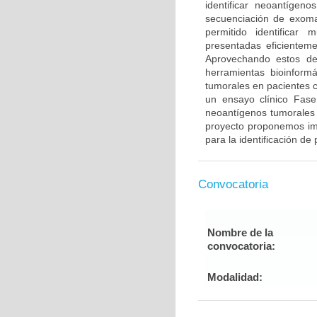
identificar neoantígen
secuenciación de exoma
permitido identificar
presentadas eficientem
Aprovechando estos des
herramientas bioinformá
tumorales en pacientes 
un ensayo clínico Fase
neoantígenos tumorales 
proyecto proponemos im
para la identificación d
Convocatoria
Nombre de la
convocatoria:
Modalidad: