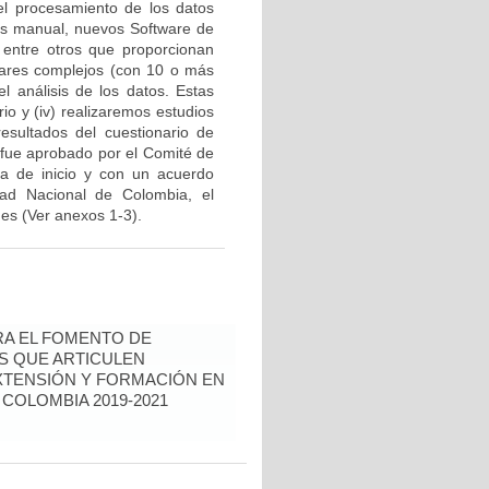
a el procesamiento de los datos
isis manual, nuevos Software de
entre otros que proporcionan
ulares complejos (con 10 o más
el análisis de los datos. Estas
o y (iv) realizaremos estudios
resultados del cuestionario de
a fue aprobado por el Comité de
ta de inicio y con un acuerdo
sidad Nacional de Colombia, el
des (Ver anexos 1-3).
RA EL FOMENTO DE
AS QUE ARTICULEN
EXTENSIÓN Y FORMACIÓN EN
COLOMBIA 2019-2021