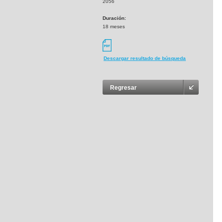
2056
Duración:
18 meses
Descargar resultado de búsqueda
Regresar