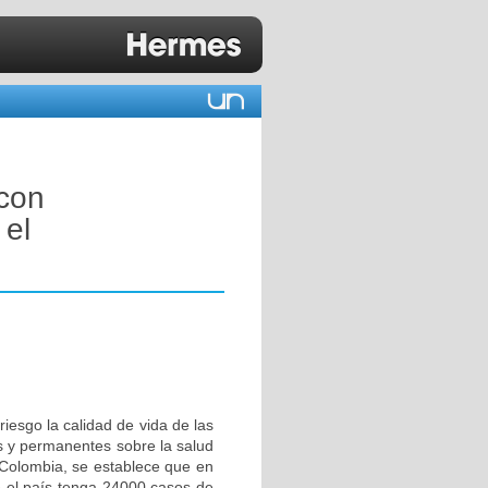
con
 el
riesgo la calidad de vida de las
s y permanentes sobre la salud
 Colombia, se establece que en
ue el país tenga 24000 casos de