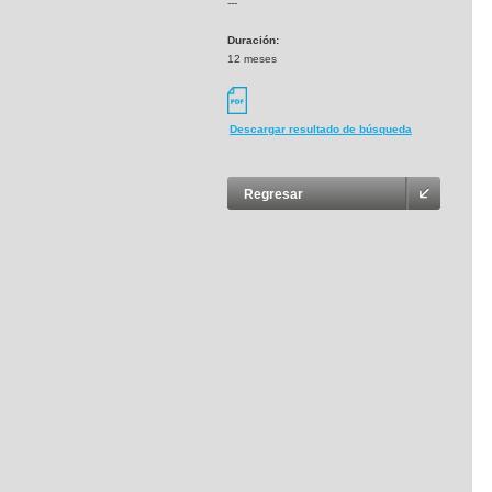
---
Duración:
12 meses
Descargar resultado de búsqueda
Regresar