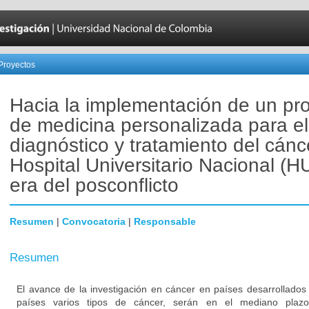
Proyectos
Hacia la implementación de un p
de medicina personalizada para el
diagnóstico y tratamiento del cánc
Hospital Universitario Nacional (H
era del posconflicto
Resumen
|
Convocatoria
|
Responsable
Resumen
El avance de la investigación en cáncer en países desarrollados
países varios tipos de cáncer, serán en el mediano plazo