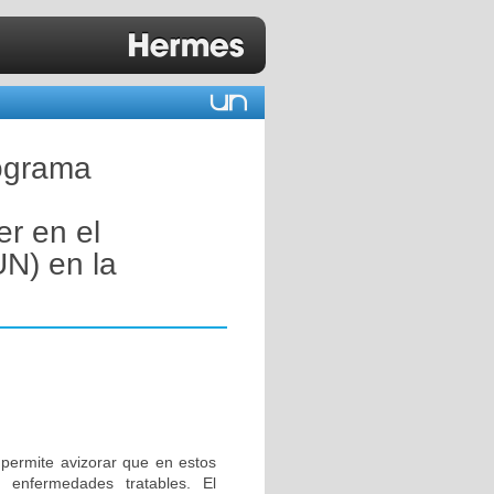
rograma
er en el
UN) en la
 permite avizorar que en estos
 enfermedades tratables. El