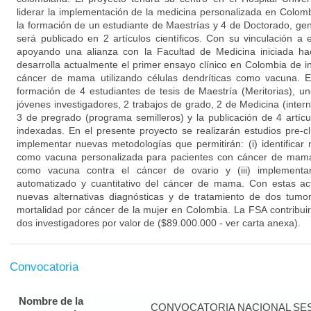
liderar la implementación de la medicina personalizada en Colomb
la formación de un estudiante de Maestrías y 4 de Doctorado, g
será publicado en 2 artículos científicos. Con su vinculación a e
apoyando una alianza con la Facultad de Medicina iniciada 
desarrolla actualmente el primer ensayo clínico en Colombia de 
cáncer de mama utilizando células dendríticas como vacuna. E
formación de 4 estudiantes de tesis de Maestría (Meritorias), 
jóvenes investigadores, 2 trabajos de grado, 2 de Medicina (intern
3 de pregrado (programa semilleros) y la publicación de 4 artícu
indexadas. En el presente proyecto se realizarán estudios pre-cl
implementar nuevas metodologías que permitirán: (i) identificar 
como vacuna personalizada para pacientes con cáncer de mama; (
como vacuna contra el cáncer de ovario y (iii) implementa
automatizado y cuantitativo del cáncer de mama. Con estas ac
nuevas alternativas diagnósticas y de tratamiento de dos tum
mortalidad por cáncer de la mujer en Colombia. La FSA contribuir
dos investigadores por valor de ($89.000.000 - ver carta anexa).
Convocatoria
Nombre de la
CONVOCATORIA NACIONAL SE