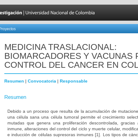
Proyectos
MEDICINA TRASLACIONAL:
BIOMARCADORES Y VACUNAS 
CONTROL DEL CANCER EN CO
Resumen
|
Convocatoria
|
Responsable
Resumen
Debido a un proceso que resulta de la acumulación de mutacione
una célula sana una célula tumoral permite el crecimiento select
mutadas que genera una proliferación descontrolada, gracias 
inmune, alteraciones del control del ciclo y muerte celular, modifi
e inducción de células supresoras inmunes [1]. Los tipos de cá