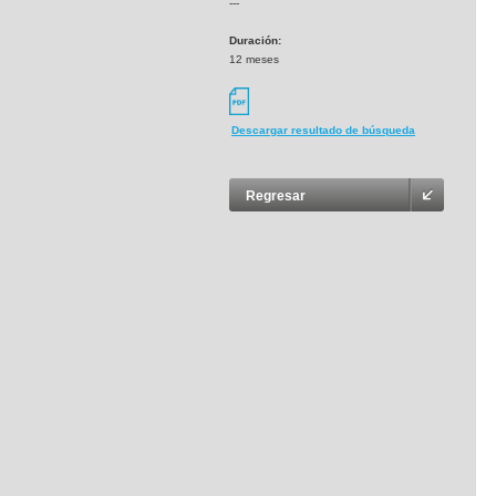
---
Duración:
12 meses
Descargar resultado de búsqueda
Regresar