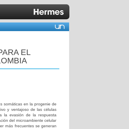
PARA EL
LOMBIA
s somáticas en la progenie de
ivo y ventajoso de las células
a la evasión de la respuesta
cación del microambiente celular
ncer más frecuentes se generan