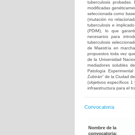
tuberculosis probadas. 
modificadas genéticament
seleccionada como base 
(mutación no relacionad
tuberculosis e implicado
(PDIM), lo que garanti
necesarios para intr
tuberculosis selecciona
de Maestría en marcha)
propuestos toda vez que
de la Universidad Nacion
mediadores solubles de 
Patología Experimental
Zubirán” de la Ciudad d
(objetivos específicos 1
infraestructura para el t
Convocatoria
Nombre de la
convocatoria: