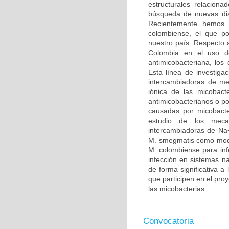
estructurales relaciona
búsqueda de nuevas dia
Recientemente hemos 
colombiense, el que po
nuestro país. Respecto 
Colombia en el uso de
antimicobacteriana, los
Esta línea de investiga
intercambiadoras de me
iónica de las micobact
antimicobacterianos o po
causadas por micobacte
estudio de los meca
intercambiadoras de Na+
M. smegmatis como model
M. colombiense para infe
infección en sistemas na
de forma significativa a
que participen en el proy
las micobacterias.
Convocatoria