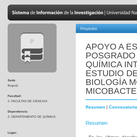
Proyectos
APOYO A E
POSGRADO 
QUÍMICA IN
ESTUDIO DE
BIOLOGÍA 
Sede:
Bogotá
MICOBACTE
Facultad:
2- FACULTAD DE CIENCIAS
Resumen
|
Convocatoria
Dependencia:
2- DEPARTAMENTO DE QUÍMICA
Resumen
Lugar: