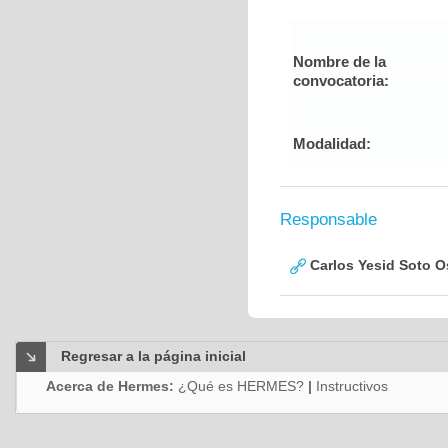
Nombre de la
convocatoria:
Modalidad:
Responsable
Carlos Yesid Soto O
Regresar a la página inicial
Acerca de Hermes:
¿Qué es HERMES?
|
Instructivos