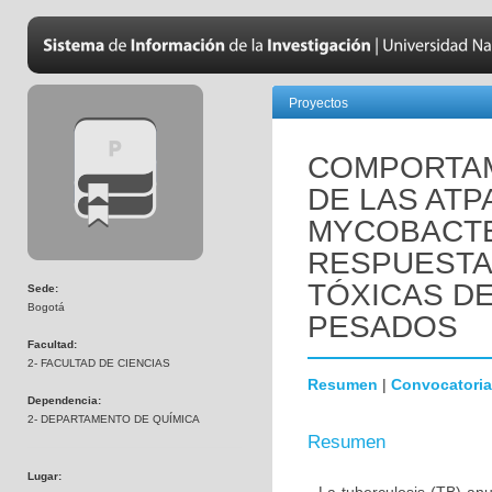
Proyectos
COMPORTAM
DE LAS ATP
MYCOBACTE
RESPUESTA
TÓXICAS D
Sede:
Bogotá
PESADOS
Facultad:
2- FACULTAD DE CIENCIAS
Resumen
|
Convocatoria
Dependencia:
2- DEPARTAMENTO DE QUÍMICA
Resumen
Lugar: